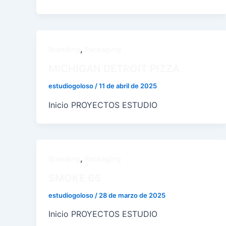
,
Branding
Packaging
MICHIGAN DETROIT PIZZA
estudiogoloso
/
11 de abril de 2025
Inicio PROYECTOS ESTUDIO
,
Branding
Packaging
SMOKE 66
estudiogoloso
/
28 de marzo de 2025
Inicio PROYECTOS ESTUDIO