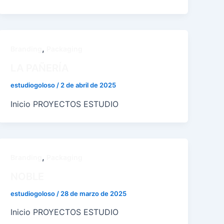
,
Branding
Packaging
LA PAÑERÍA
estudiogoloso
/
2 de abril de 2025
Inicio PROYECTOS ESTUDIO
,
Branding
Packaging
NOBLE
estudiogoloso
/
28 de marzo de 2025
Inicio PROYECTOS ESTUDIO