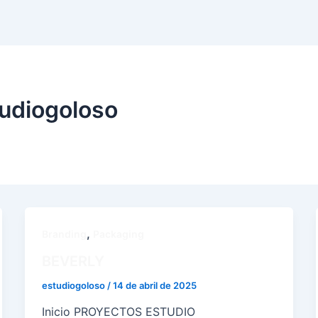
tudiogoloso
,
Branding
Packaging
BEVERLY
estudiogoloso
/
14 de abril de 2025
Inicio PROYECTOS ESTUDIO