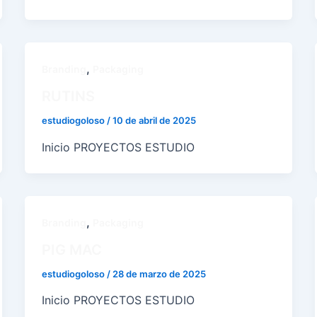
,
Branding
Packaging
RUTINS
estudiogoloso
/
10 de abril de 2025
Inicio PROYECTOS ESTUDIO
,
Branding
Packaging
PIG MAC
estudiogoloso
/
28 de marzo de 2025
Inicio PROYECTOS ESTUDIO