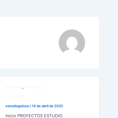
,
Branding
Packaging
FLAMA
estudiogoloso
/
14 de abril de 2025
Inicio PROYECTOS ESTUDIO