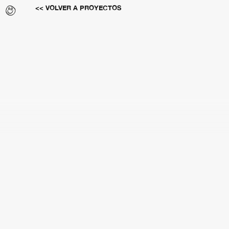
CALMA
<< VOLVER A PROYECTOS
BRANDING
2023